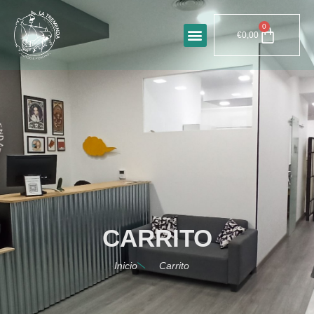
0
€
0,00
CARRITO
Inicio
Carrito