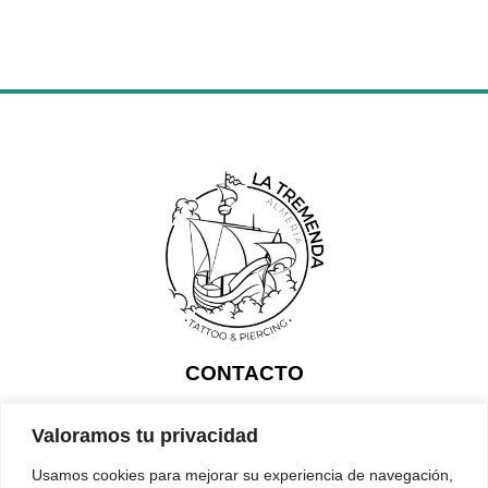
CONTACTO
C. Rbla. Obispo Orberá, 55, Local 1, 04001 Almería
640122400 / 950938010
latremendatattoo@gmail.com
Valoramos tu privacidad
Aviso legal
Política de cookies
Política de privacidad
Usamos cookies para mejorar su experiencia de navegación,